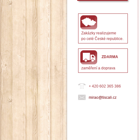
Zakázky realizujeme
po celé České republice.
ZDARMA
zaměření a doprava
+ 420 602 365 386
mirao@tiscali.cz