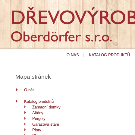
O NÁS
KATALOG PRODUKTŮ
Mapa stránek
O nás
Katalog produktů
Zahradní domky
Altány
Pergoly
Garážová stání
Ploty